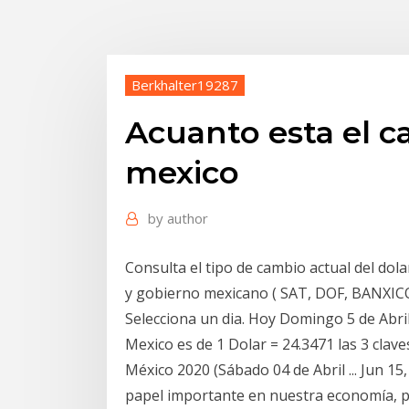
Berkhalter19287
Acuanto esta el c
mexico
by
author
Consulta el tipo de cambio actual del do
y gobierno mexicano ( SAT, DOF, BANXICO 
Selecciona un dia. Hoy Domingo 5 de Abril
Mexico es de 1 Dolar = 24.3471 las 3 clave
México 2020 (Sábado 04 de Abril ... Jun 15,
papel importante en nuestra economía, po