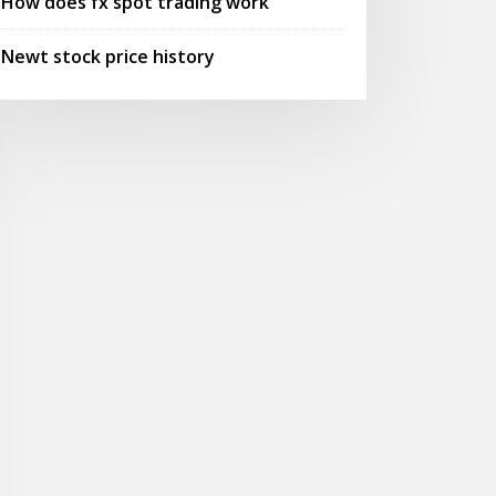
How does fx spot trading work
Newt stock price history