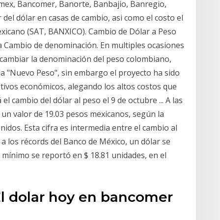
mex, Bancomer, Banorte, Banbajio, Banregio,
 del dólar en casas de cambio, asi como el costo el
mexicano (SAT, BANXICO). Cambio de Dólar a Peso
a Cambio de denominación. En multiples ocasiones
 cambiar la denominación del peso colombiano,
rla "Nuevo Peso", sin embargo el proyecto ha sido
ivos económicos, alegando los altos costos que
l cambio del dólar al peso el 9 de octubre ... A las
e un valor de 19.03 pesos mexicanos, según la
idos. Esta cifra es intermedia entre el cambio al
 los récords del Banco de México, un dólar se
l mínimo se reportó en $ 18.81 unidades, en el
El dolar hoy en bancomer