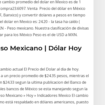
de cambio promedio del dolar en Mexico es de 1
 Compra23.6097. Venta Precio del dólar en México
 Banxico) y convertir dolares a pesos en tiempo
el dolar en Mexico es: 24.20 - la tasa ha caído (
N - Peso mexicano. Nuestra clasificación de divisas
ar para los México Peso es el de USD a MXN.
so Mexicano | Dólar Hoy
ambio actual El Precio del Dolar al dia de hoy.
 a un precio promedio de $24.35 pesos, mientras el
 en $24.33 segun la ultima publicacion del Banco de
ipales bancos de México se esta manejando segun la
Peso Mexicano » Hoy » Indicadores Mexico El cambio
ano está respaldado en dólares americanos, puesto