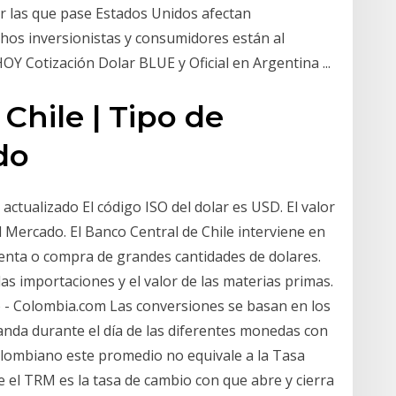
or las que pase Estados Unidos afectan
chos inversionistas y consumidores están al
OY Cotización Dolar BLUE y Oficial en Argentina ...
 Chile | Tipo de
do
actualizado El código ISO del dolar es USD. El valor
l Mercado. El Banco Central de Chile interviene en
venta o compra de grandes cantidades de dolares.
las importaciones y el valor de las materias primas.
- Colombia.com Las conversiones se basan en los
nda durante el día de las diferentes monedas con
colombiano este promedio no equivale a la Tasa
 el TRM es la tasa de cambio con que abre y cierra