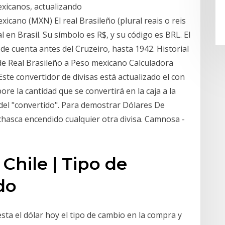
exicanos, actualizando
icano (MXN) El real Brasileño (plural reais o reis
 en Brasil. Su símbolo es R$, y su código es BRL. El
de cuenta antes del Cruzeiro, hasta 1942. Historial
de Real Brasileño a Peso mexicano Calculadora
Este convertidor de divisas está actualizado el con
pore la cantidad que se convertirá en la caja a la
n del "convertido". Para demostrar Dólares De
chasca encendido cualquier otra divisa. Camnosa -
 Chile | Tipo de
do
sta el dólar hoy el tipo de cambio en la compra y