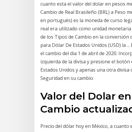
cuanto esta el valor del dolar en pesos m
Cambio de Real Brasileño (BRL) a Peso mex
en portugués) es la moneda de curso legal
real era utilizado como unidad monetaria 
de los Tipos de Cambio en la conversión 
para Dólar De Estados Unidos (USD) la ... 
el cambio del dia 1 de abril de 2020. Incor
izquierda de la divisa y presione el botó
Estados Unidos y apenas una otra divisa 
Seguridad en su cambio
Valor del Dolar en
Cambio actualiza
Precio del dólar hoy en México, a cuanto e