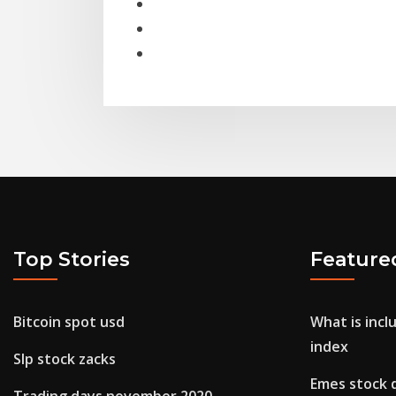
Top Stories
Feature
Bitcoin spot usd
What is incl
index
Slp stock zacks
Emes stock 