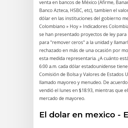
venta en bancos de México (Afirme, Bana
Banco Azteca, HSBC, etc), tambien el valor
dólar en las instituciones del gobierno 
Colombiano » Hoy » Indicadores Colombi
se han presentado proyectos de ley para
para "remover ceros" a la unidad y llama
rechazado en más de una ocasión por mot
esta medida representaria. ¿A cuánto está e
6:00 a.m. cada dólar estadounidense tien
Comisión de Bolsa y Valores de Estados Un
llamado mayoreo y menudeo. De acuerdo a
vendió el lunes en $18.93, mientras que e
mercado de mayoreo.
El dolar en mexico - 